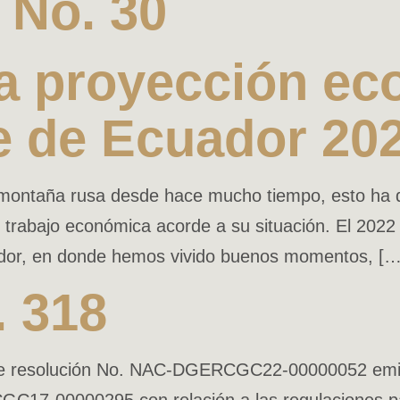
No. 30
la proyección e
re de Ecuador 20
ontaña rusa desde hace mucho tiempo, esto ha difi
 trabajo económica acorde a su situación. El 2022
ador, en donde hemos vivido buenos momentos, […
. 318
te resolución No. NAC-DGERCGC22-00000052 emiti