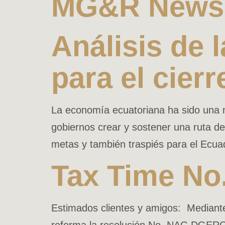
MG&R News 
Análisis de 
para el cier
La economía ecuatoriana ha sido una m
gobiernos crear y sostener una ruta de
metas y también traspiés para el Ecu
Tax Time No
Estimados clientes y amigos: Median