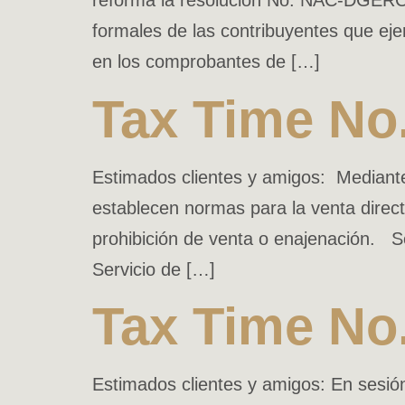
reforma la resolución No. NAC-DGERCG
formales de las contribuyentes que eje
en los comprobantes de […]
Tax Time No
Estimados clientes y amigos: Median
establecen normas para la venta direct
prohibición de venta o enajenación. S
Servicio de […]
Tax Time No
Estimados clientes y amigos: En sesión