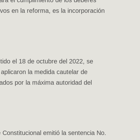
ra el cumplimiento de los deberes
os en la reforma, es la incorporación
o el 18 de octubre del 2022, se
aplicaron la medida cautelar de
ados por la máxima autoridad del
 Constitucional emitió la sentencia No.