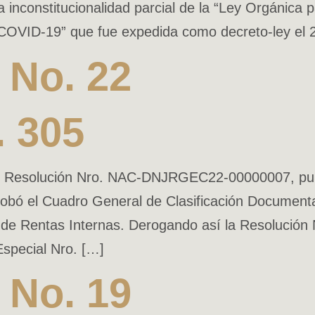
 inconstitucionalidad parcial de la “Ley Orgánica 
a COVID-19” que fue expedida como decreto-ley el
No. 22
. 305
e Resolución Nro. NAC-DNJRGEC22-00000007, public
robó el Cuadro General de Clasificación Documental
o de Rentas Internas. Derogando así la Resoluc
Especial Nro. […]
No. 19