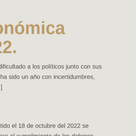
conómica
22.
cultado a los políticos junto con sus
 ha sido un año con incertidumbres,
]
do el 18 de octubre del 2022 se