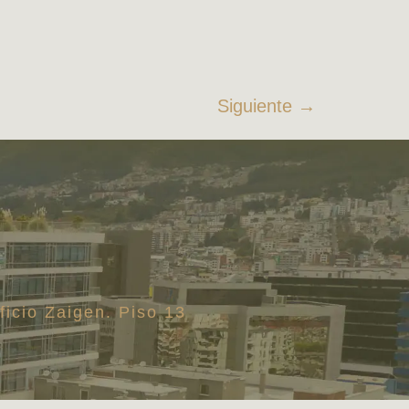
Siguiente
→
ficio Zaigen. Piso 13