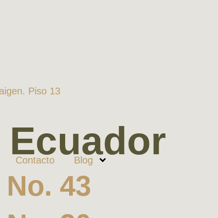
Zaigen. Piso 13
:
Ecuador
Contacto
Blog
No. 43