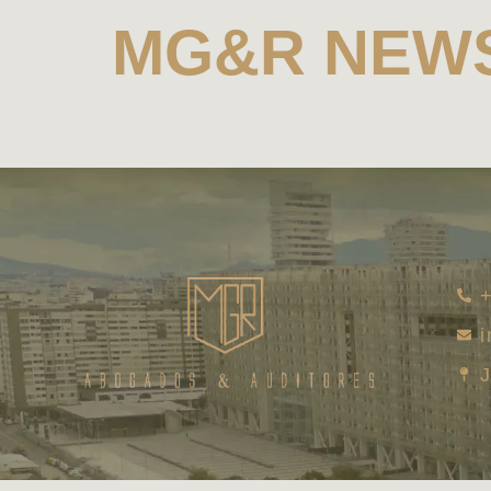
MG&R NEWS