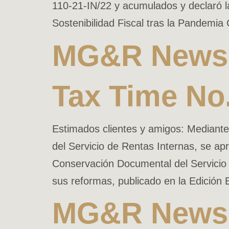
110-21-IN/22 y acumulados y declaró la
Sostenibilidad Fiscal tras la Pandemi
MG&R News 
Tax Time No
Estimados clientes y amigos: Mediant
del Servicio de Rentas Internas, se ap
Conservación Documental del Servici
sus reformas, publicado en la Edición 
MG&R News 