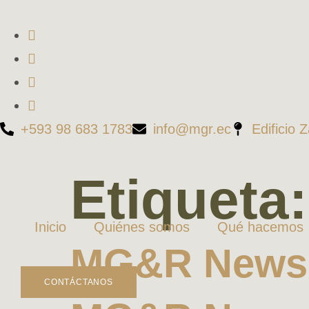
+593 98 683 1783
info@mgr.ec
Edificio 
Etiqueta
Inicio
Quiénes somos
Qué hacemos
MG&R News 
CONTÁCTANOS