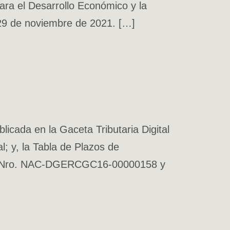
para el Desarrollo Económico y la
 29 de noviembre de 2021. […]
ada en la Gaceta Tributaria Digital
; y, la Tabla de Plazos de
ión Nro. NAC-DGERCGC16-00000158 y