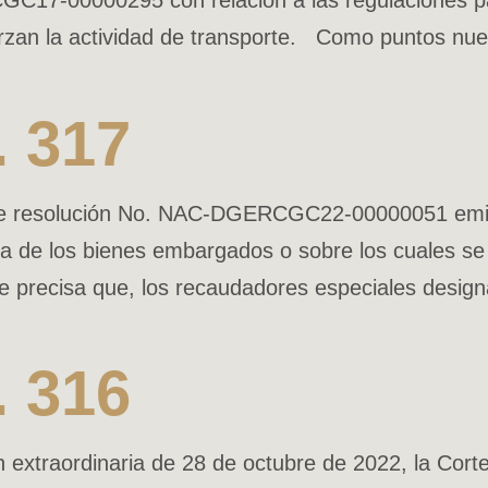
C17-00000295 con relación a las regulaciones pa
rzan la actividad de transporte. Como puntos nuev
. 317
te resolución No. NAC-DGERCGC22-00000051 emitid
a de los bienes embargados o sobre los cuales se 
e precisa que, los recaudadores especiales design
. 316
 extraordinaria de 28 de octubre de 2022, la Corte