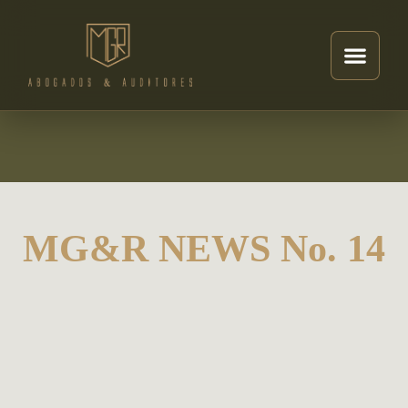
MG&R NEWS No. 14