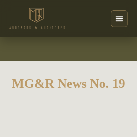
MG&R News No. 19