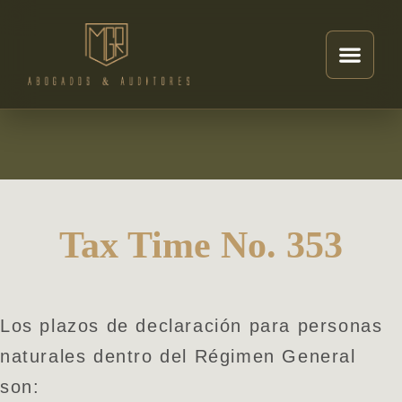
Tax Time No. 353
Los plazos de declaración para personas
naturales dentro del Régimen General
son: