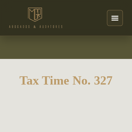
Tax Time No. 327