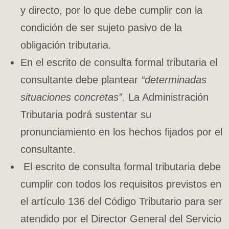
y directo, por lo que debe cumplir con la
condición de ser sujeto pasivo de la
obligación tributaria.
En el escrito de consulta formal tributaria el
consultante debe plantear
“determinadas
situaciones concretas”.
La Administración
Tributaria podrá sustentar su
pronunciamiento en los hechos fijados por el
consultante.
El escrito de consulta formal tributaria debe
cumplir con todos los requisitos previstos en
el artículo 136 del Código Tributario para ser
atendido por el Director General del Servicio