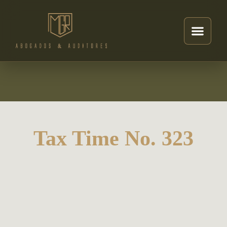
Tax Time No. 323