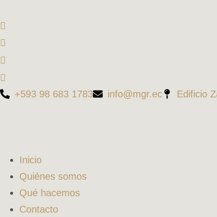
+593 98 683 1783
info@mgr.ec
Edificio 
Inicio
Quiénes somos
Qué hacemos
Contacto