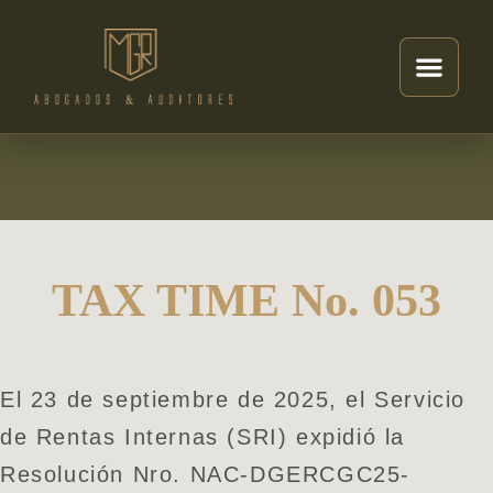
TAX TIME No. 053
El 23 de septiembre de 2025, el Servicio
de Rentas Internas (SRI) expidió la
Resolución Nro. NAC-DGERCGC25-