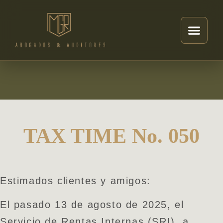
TAX TIME No. 050
Estimados clientes y amigos:
El pasado 13 de agosto de 2025, el
Servicio de Rentas Internas (SRI), a