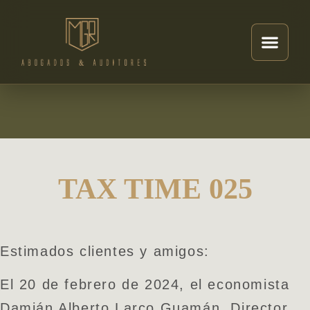
TAX TIME 025
Estimados clientes y amigos:
El 20 de febrero de 2024, el economista
Damián Alberto Larco Guamán, Director