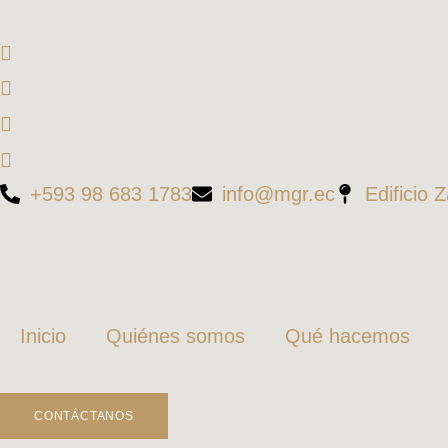
+593 98 683 1783
info@mgr.ec
Edificio 
Inicio
Quiénes somos
Qué hacemos
CONTÁCTANOS