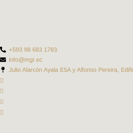
+593 98 683 1783
info@mgr.ec
Julio Alarcón Ayala E5A y Alfonso Pereira, Edif