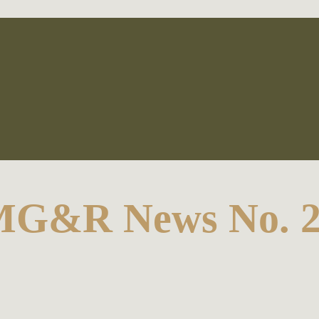
G&R News No. 2