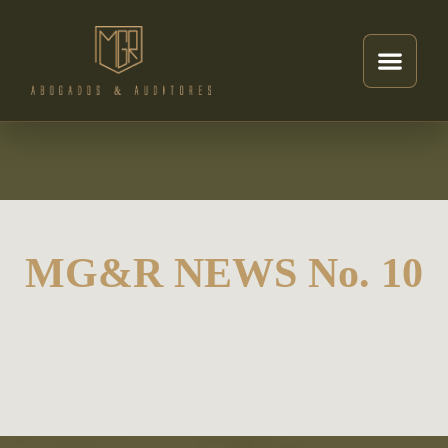
MG&R NEWS No. 10