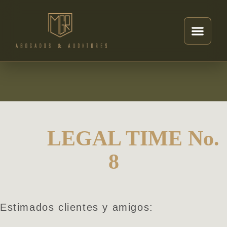
LEGAL TIME No.
8
Estimados clientes y amigos: