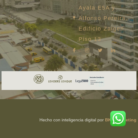
Ayala E5A y
Alfonso Pereira,
Edificio Zaigen.
Piso 13
Hecho con inteligencia digital por
BKB Marketing