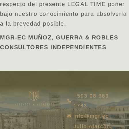
respecto del presente LEGAL TIME poner
bajo nuestro conocimiento para absolverla
a la brevedad posible.
MGR-EC MUÑOZ, GUERRA & ROBLES
CONSULTORES INDEPENDIENTES
+593 98 683
1783
info@mgr.ec
Julio Alarcón