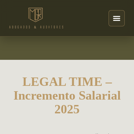
LEGAL TIME –
Incremento Salarial
2025