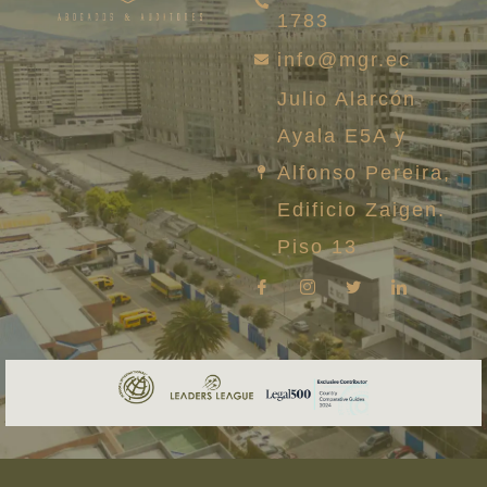
1783
info@mgr.ec
Julio Alarcón
Ayala E5A y
Alfonso Pereira,
Edificio Zaigen.
Piso 13