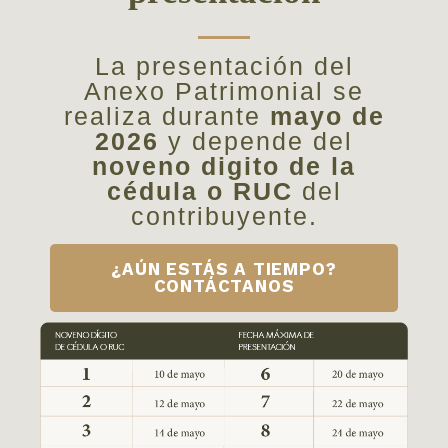
La presentación del
Anexo Patrimonial se
realiza durante
mayo de
2026
y depende del
noveno digito de la
cédula o RUC
del
contribuyente.
¿AÚN ESTÁS A TIEMPO?
CONTÁCTANOS