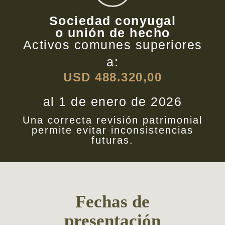
Sociedad conyugal
o unión de hecho
Activos comunes superiores
a:
USD 488.320,00
al 1 de enero de 2026
Una correcta revisión patrimonial
permite evitar inconsistencias
futuras.
Fechas de
presentación