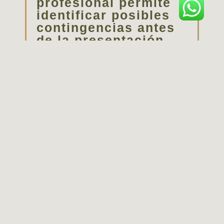
profesional permite
identificar posibles
contingencias antes
de la presentación.
Acompañamiento
profesional en tus
obligaciones
patrimoniales
En
MGR Abogados &