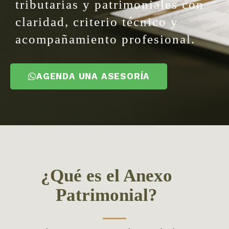
tributarias y patrimoniales con
claridad, criterio técnico y
acompañamiento profesional.
AGENDA UNA ASESORÍA
¿Qué es el Anexo
Patrimonial?