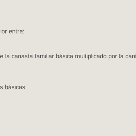
or entre:
 de la canasta familiar básica multiplicado por la 
es básicas