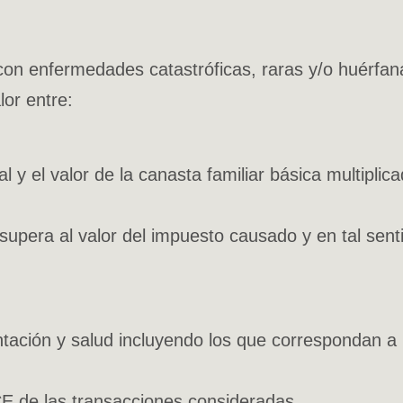
on enfermedades catastróficas, raras y/o huérfan
or entre:
l y el valor de la canasta familiar básica multiplic
a supera al valor del impuesto causado y en tal se
ación y salud incluyendo los que correspondan a l
CE de las transacciones consideradas.