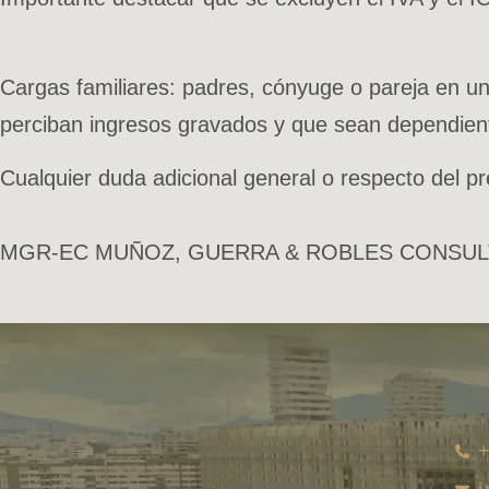
Cargas familiares: padres, cónyuge o pareja en un
perciban ingresos gravados y que sean dependient
Cualquier duda adicional general o respecto del p
MGR-EC MUÑOZ, GUERRA & ROBLES CONSUL