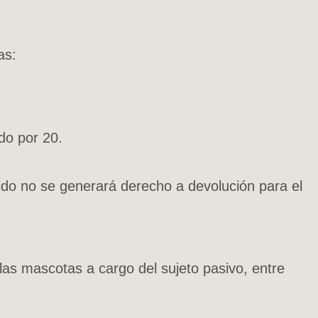
as:
ado por 20.
ntido no se generará derecho a devolución para el
as mascotas a cargo del sujeto pasivo, entre