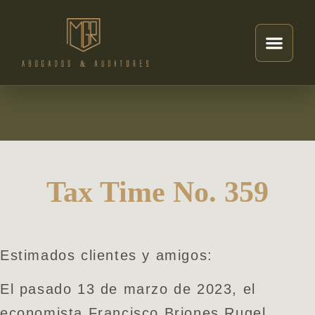
Tax Time No. 359
Estimados clientes y amigos:
El pasado 13 de marzo de 2023, el
economista Francisco Briones Rugel,