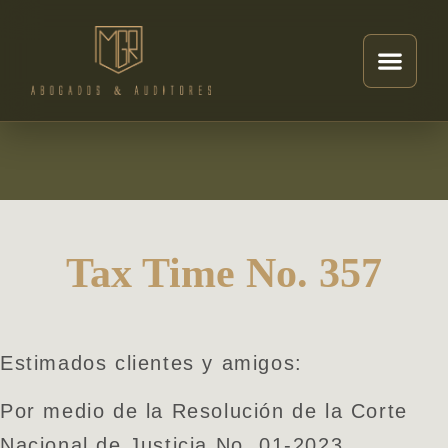
Tax Time No. 357
Estimados clientes y amigos:
Por medio de la Resolución de la Corte
Nacional de Justicia No. 01-2023,