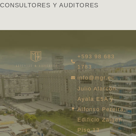
CONSULTORES Y AUDITORES
+593 98 683
1783
info@mgr.ec
Julio Alarcón
Ayala E5A y
Alfonso Pereira,
Edificio Zaigen.
Piso 13