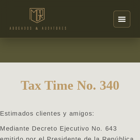
Tax Time No. 340
Estimados clientes y amigos:
Mediante Decreto Ejecutivo No. 643
emitido por el Presidente de la República