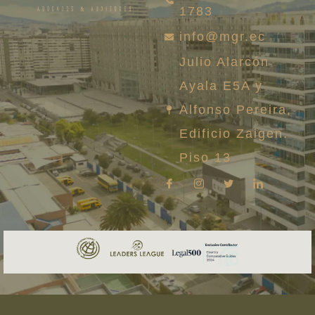
1783
info@mgr.ec
Julio Alarcón
Ayala E5A y
Alfonso Pereira,
Edificio Zaigen.
Piso 13