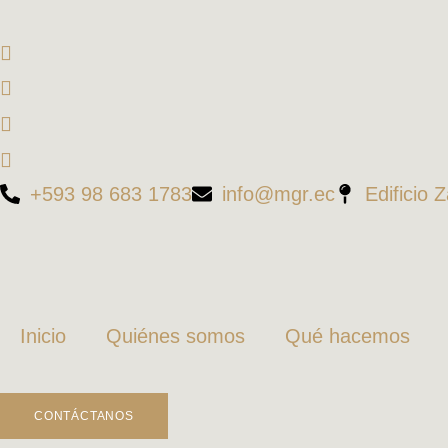
+593 98 683 1783
info@mgr.ec
Edificio 
Inicio
Quiénes somos
Qué hacemos
CONTÁCTANOS