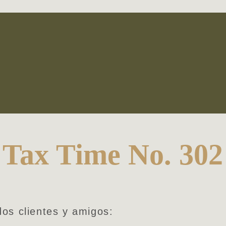
Tax Time No. 302
os clientes y amigos: