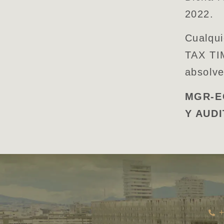
2022.
Cualqui
TAX TI
absolve
MGR-E
Y AUD