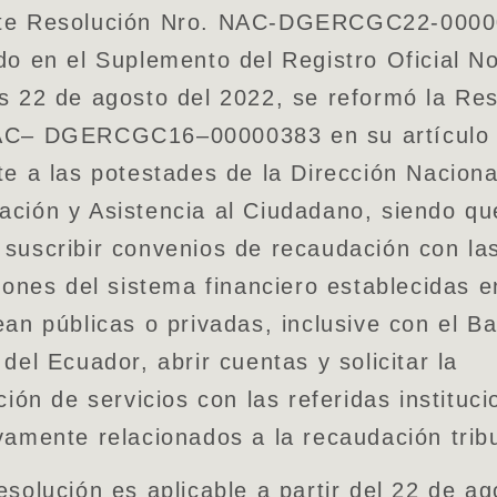
te Resolución Nro. NAC-DGERCGC22-0000
do en el Suplemento del Registro Oficial N
s 22 de agosto del 2022, se reformó la Re
AC– DGERCGC16–00000383 en su artículo 
te a las potestades de la Dirección Naciona
ción y Asistencia al Ciudadano, siendo qu
suscribir convenios de recaudación con la
ciones del sistema financiero establecidas e
ean públicas o privadas, inclusive con el B
 del Ecuador, abrir cuentas y solicitar la
ación de servicios con las referidas instituci
vamente relacionados a la recaudación tribu
esolución es aplicable a partir del 22 de a