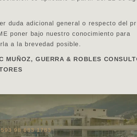
er duda adicional general o respecto del p
ME poner bajo nuestro conocimiento para
rla a la brevedad posible.
C MUÑOZ, GUERRA & ROBLES CONSUL
ITORES
+593 98 683 1783