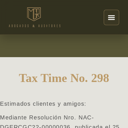
Tax Time No. 298
Estimados clientes y amigos:
Mediante Resolución Nro. NAC-
DGERCGC22-00000036, publicada el 25