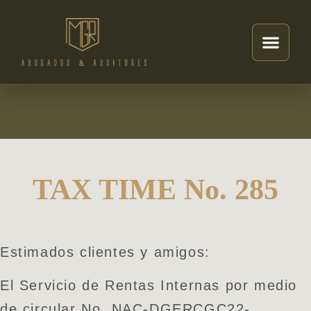
TAX TIME No. 285
Estimados clientes y amigos:
El Servicio de Rentas Internas por medio
de circular No. NAC-DGERCGC22-