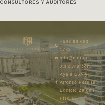
CONSULTORES Y AUDITORES
+593 98 683
1783
info@mgr.ec
Julio Alarcón
Ayala E5A y
Alfonso Pereira,
Edificio Zaigen.
Piso 13