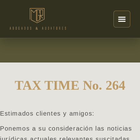
TAX TIME No. 264
Estimados clientes y amigos:
Ponemos a su consideración las noticias
jurídicas actuales relevantes suscitadas