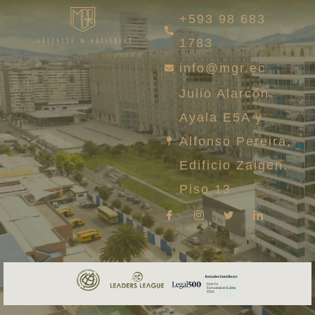
+593 98 683
1783
info@mgr.ec
Julio Alarcón
Ayala E5A y
Alfonso Pereira,
Edificio Zaigen.
Piso 13