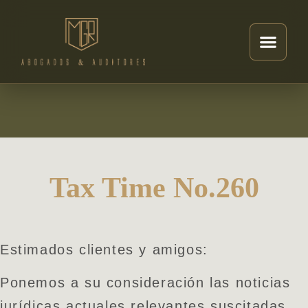
Tax Time No.260
Estimados clientes y amigos:
Ponemos a su consideración las noticias
jurídicas actuales relevantes suscitadas