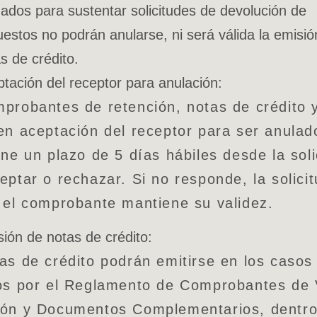
izados para sustentar solicitudes de devolución de
estos no podrán anularse, ni será válida la emisió
s de crédito.
tación del receptor para anulación:
probantes de retención, notas de crédito 
en aceptación del receptor para ser anulad
ene un plazo de 5 días hábiles desde la soli
eptar o rechazar. Si no responde, la solici
 el comprobante mantiene su validez.
ión de notas de crédito:
as de crédito podrán emitirse en los casos
os por el Reglamento de Comprobantes de 
ión y Documentos Complementarios, dentro