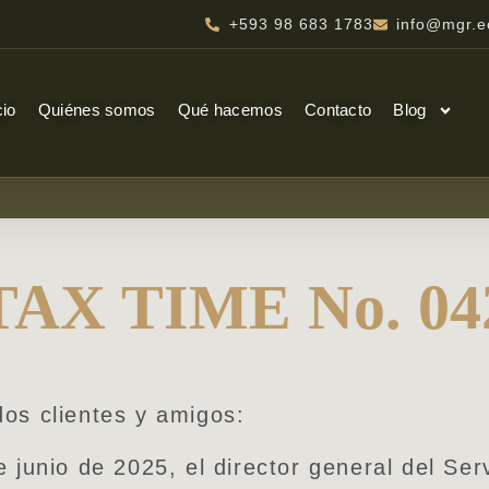
+593 98 683 1783
info@mgr.e
cio
Quiénes somos
Qué hacemos
Contacto
Blog
TAX TIME No. 04
os clientes y amigos:
e junio de 2025, el director general del Ser