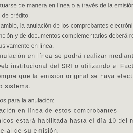
tuarse de manera en línea o a través de la emisió
 de crédito.
ambio, la anulación de los comprobantes electrón
nción y de documentos complementarios deberá re
usivamente en línea.
nulación en línea se podrá realizar mediant
web institucional del SRI o utilizando el Fac
empre que la emisión original se haya efec
o sistema.
os para la anulación:
ación en línea de estos comprobantes
nicos estará habilitada hasta el día 10 del
te al de su emisión.