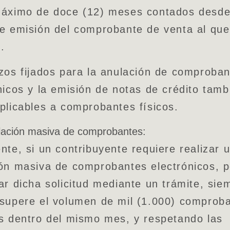
máximo de doce (12) meses contados desde
e emisión del comprobante de venta al que
n.
zos fijados para la anulación de comproba
nicos y la emisión de notas de crédito tamb
plicables a comprobantes físicos.
lación masiva de comprobantes:
nte, si un contribuyente requiere realizar 
ón masiva de comprobantes electrónicos, 
ar dicha solicitud mediante un trámite, sie
supere el volumen de mil (1.000) comprob
s dentro del mismo mes, y respetando las