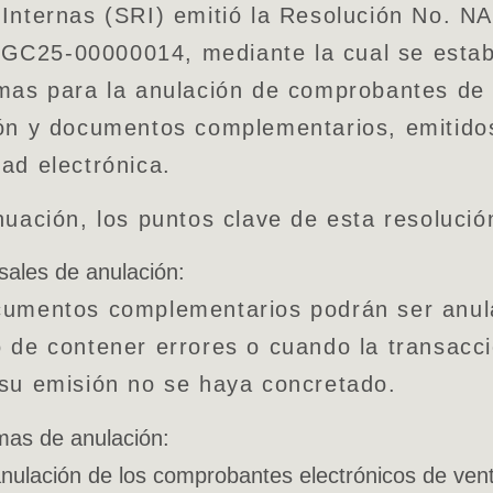
Internas (SRI) emitió la Resolución No. N
C25-00000014, mediante la cual se estab
mas para la anulación de comprobantes de 
ón y documentos complementarios, emitido
ad electrónica.
nuación, los puntos clave de esta resolució
ales de anulación:
cumentos complementarios podrán ser anu
 de contener errores o cuando la transacc
su emisión no se haya concretado.
as de anulación:
nulación de los comprobantes electrónicos de ven