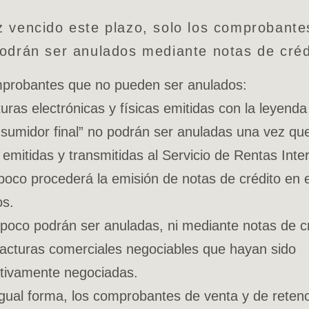
 vencido este plazo, solo los comprobante
odrán ser anulados mediante notas de créd
probantes que no pueden ser anulados:
uras electrónicas y físicas emitidas con la leyenda
sumidor final” no podrán ser anuladas una vez qu
 emitidas y transmitidas al Servicio de Rentas Inte
oco procederá la emisión de notas de crédito en 
os.
oco podrán ser anuladas, ni mediante notas de cr
facturas comerciales negociables que hayan sido
tivamente negociadas.
gual forma, los comprobantes de venta y de reten