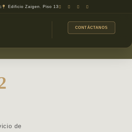
c
Edificio Zaigen. Piso 13
CONTÁCTANOS
2
vicio de