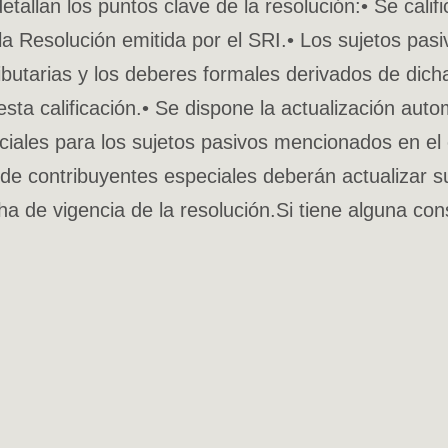
an los puntos clave de la resolución:• Se calific
n la Resolución emitida por el SRI.• Los sujetos pa
butarias y los deberes formales derivados de dicha c
sta calificación.• Se dispone la actualización aut
iales para los sujetos pasivos mencionados en el en
 de contribuyentes especiales deberán actualizar s
cha de vigencia de la resolución.Si tiene alguna c