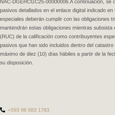
NAC-DGERCGC25-00000006.A continuación, se detall
pasivos detallados en el enlace digital indicado e
especiales deberán cumplir con las obligaciones tri
mantendrán estas obligaciones mientras subsista e
(RUC) de la calificación como contribuyentes espec
pasivos que han sido incluidos dentro del catastro
máximo de diez (10) días hábiles a partir de la fe
su disposición.
+593 98 683 1783