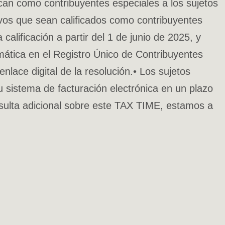
an como contribuyentes especiales a los sujetos
sivos que sean calificados como contribuyentes
alificación a partir del 1 de junio de 2025, y
omática en el Registro Único de Contribuyentes
lace digital de la resolución.• Los sujetos
u sistema de facturación electrónica en un plazo
onsulta adicional sobre este TAX TIME, estamos a