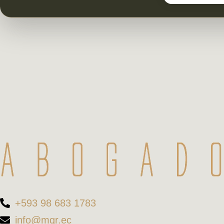
+593 98 683 1783
info@mgr.ec