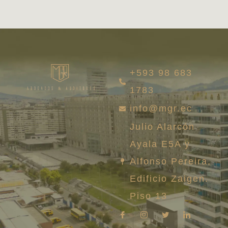
+593 98 683
1783
info@mgr.ec
Julio Alarcón
Ayala E5A y
Alfonso Pereira,
Edificio Zaigen.
Piso 13