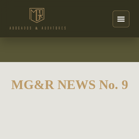
MG&R NEWS No. 9