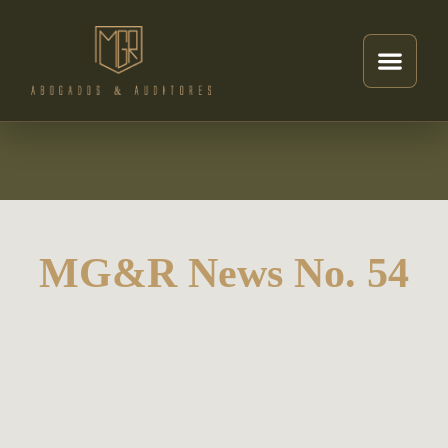
MG&R News No. 54