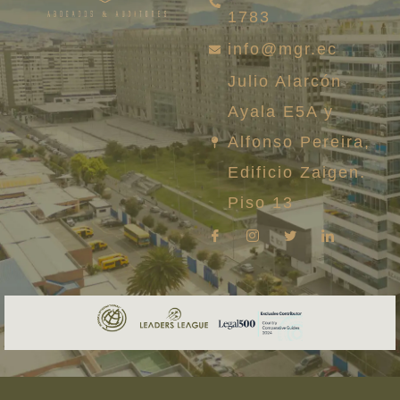
1783
info@mgr.ec
Julio Alarcón
Ayala E5A y
Alfonso Pereira,
Edificio Zaigen.
Piso 13