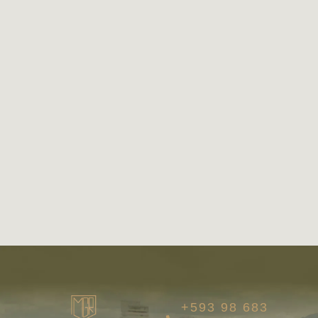
+593 98 683