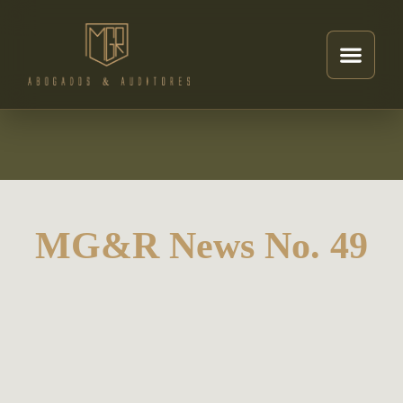
MG&R News No. 49