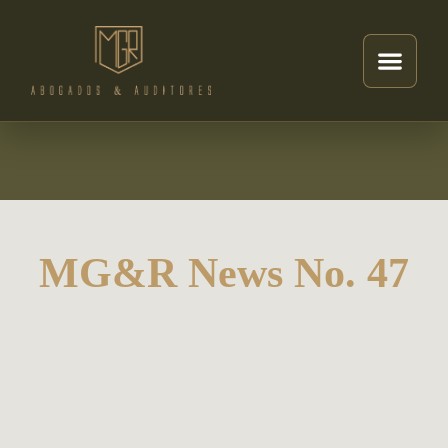
MG&R News No. 47