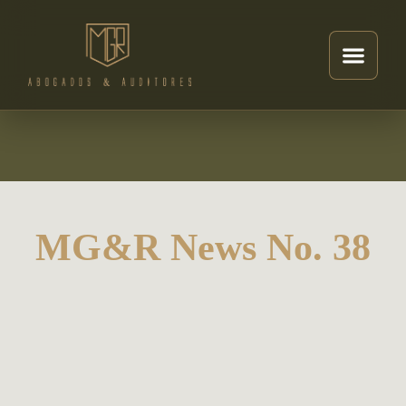
MG&R News No. 38