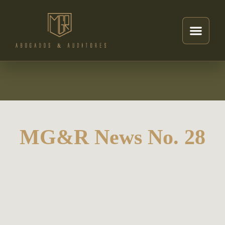
MG&R News No. 28