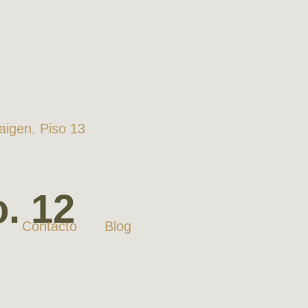
Zaigen. Piso 13
. 12
Contacto
Blog