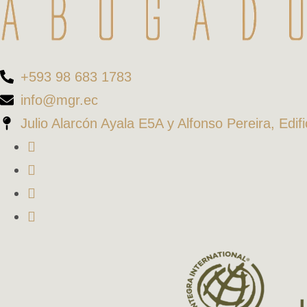
+593 98 683 1783
info@mgr.ec
Julio Alarcón Ayala E5A y Alfonso Pereira, Edif