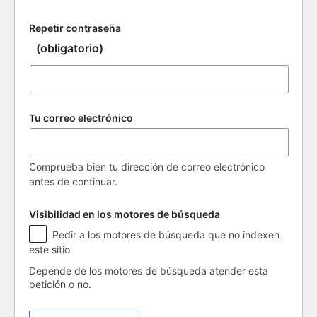
Repetir contraseña
(obligatorio)
Tu correo electrónico
Comprueba bien tu dirección de correo electrónico
antes de continuar.
Visibilidad en los motores de búsqueda
Visibilidad
Pedir a los motores de búsqueda que no indexen
en
este sitio
los
motores
Depende de los motores de búsqueda atender esta
de
petición o no.
búsqueda