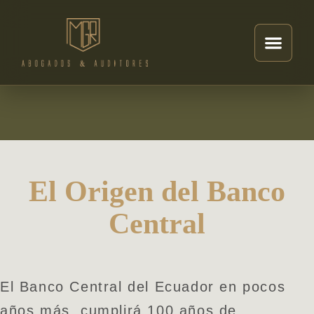
El Origen del Banco
Central
El Banco Central del Ecuador en pocos
años más, cumplirá 100 años de